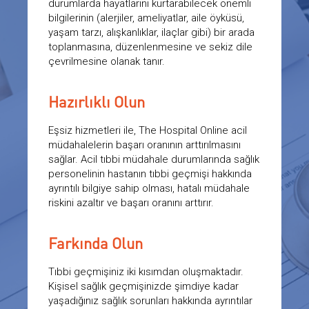
durumlarda hayatlarını kurtarabilecek önemli
bilgilerinin (alerjiler, ameliyatlar, aile öyküsü,
yaşam tarzı, alışkanlıklar, ilaçlar gibi) bir arada
toplanmasına, düzenlenmesine ve sekiz dile
çevrilmesine olanak tanır.
Hazırlıklı Olun
Eşsiz hizmetleri ile, The Hospital Online acil
müdahalelerin başarı oranının arttırılmasını
sağlar. Acil tıbbi müdahale durumlarında sağlık
personelinin hastanın tıbbi geçmişi hakkında
ayrıntılı bilgiye sahip olması, hatalı müdahale
riskini azaltır ve başarı oranını arttırır.
Farkında Olun
Tıbbi geçmişiniz iki kısımdan oluşmaktadır.
Kişisel sağlık geçmişinizde şimdiye kadar
yaşadığınız sağlık sorunları hakkında ayrıntılar