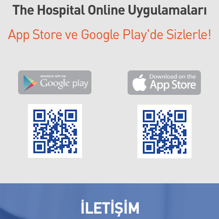
The Hospital Online Uygulamaları
App Store ve Google Play'de Sizlerle!
İLETİŞİM