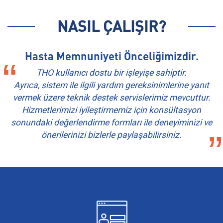
NASIL ÇALIŞIR?
Hasta Memnuniyeti Önceliğimizdir.
THO kullanıcı dostu bir işleyişe sahiptir.
Ayrıca, sistem ile ilgili yardım gereksinimlerine yanıt
vermek üzere teknik destek servislerimiz mevcuttur.
Hizmetlerimizi iyileştirmemiz için konsültasyon
sonundaki değerlendirme formları ile deneyiminizi ve
önerilerinizi bizlerle paylaşabilirsiniz.