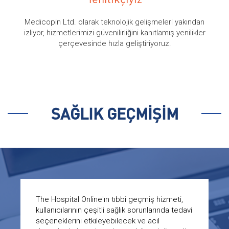
Medicopin Ltd. olarak teknolojik gelişmeleri yakından
izliyor, hizmetlerimizi güvenilirliğini kanıtlamış yenilikler
çerçevesinde hızla geliştiriyoruz.
SAĞLIK GEÇMİŞİM
The Hospital Online'ın tıbbi geçmiş hizmeti,
kullanıcılarının çeşitli sağlık sorunlarında tedavi
seçeneklerini etkileyebilecek ve acil