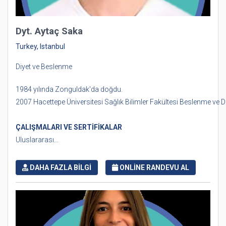
Dyt. Aytaç Saka
Turkey, Istanbul
Diyet ve Beslenme
1984 yılında Zonguldak'da doğdu.
2007 Hacettepe Üniversitesi Sağlık Bilimler Fakültesi Beslenme ve
ÇALIŞMALARI VE SERTİFİKALAR
Uluslararası...
DAHA FAZLA BİLGİ
ONLİNE RANDEVU AL