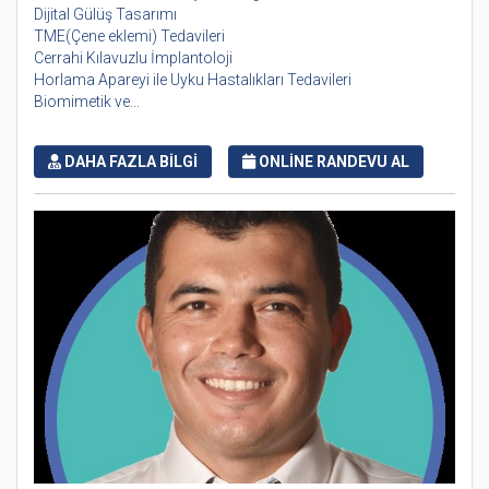
Dijital Gülüş Tasarımı
TME(Çene eklemi) Tedavileri
Cerrahi Kılavuzlu İmplantoloji
Horlama Apareyi ile Uyku Hastalıkları Tedavileri
Biomimetik ve...
DAHA FAZLA BİLGİ
ONLİNE RANDEVU AL