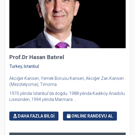
Prof.Dr Hasan Batırel
Turkey, Istanbul
Akciğer Kanseri, Yemek Borusu Kanseri, Akciğer Zarı Kanseri
(Mezotelyoma), Timoma
1970 yılında İstanbul’da doğdu. 1988 yılında Kadıköy Anadolu
Lisesinden, 1994 yılında Marmara ...
DAHA FAZLA BİLGİ
ONLİNE RANDEVU AL