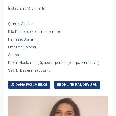
İnstagram: @formaktif
Çalıştığı Alanlar
Kilo Kontrolü (Kilo alma- verme)
Hamilelik Dönemi
Emzirme Dönemi
Sporcu
Kronik Hastalıklar (Diyabet, hipertansiyon, parkinson vb.)
Sağlıklı Beslenme (Düzen...
DAHA FAZLA BİLGİ
ONLİNE RANDEVU AL