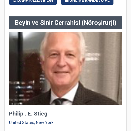
DAHA FAZLA BİLGİ
ONLİNE RANDEVU AL
Beyin ve Sinir Cerrahisi (Nöroşirurji)
Philip . E. Stieg
United States, New York