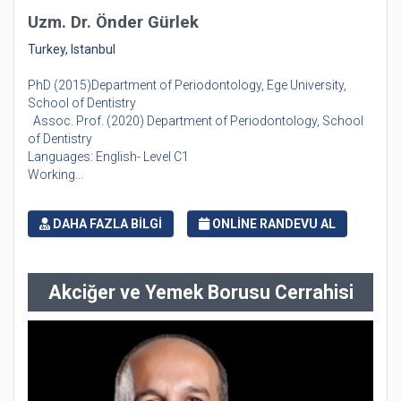
Uzm. Dr. Önder Gürlek
Turkey, Istanbul
PhD (2015)Department of Periodontology, Ege University,
School of Dentistry
Assoc. Prof. (2020) Department of Periodontology, School
of Dentistry
Languages: English- Level C1
Working...
DAHA FAZLA BİLGİ
ONLİNE RANDEVU AL
Akciğer ve Yemek Borusu Cerrahisi