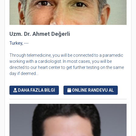
Uzm. Dr. Ahmet Değerli
Turkey, ---
Through telemedicine, you will be connected to a paramedic
working with a cardiologist. In most cases, you will be
directed to our heart center to get further testing on the same
day if deemed...
DAHA FAZLA BİLGİ
ONLİNE RANDEVU AL