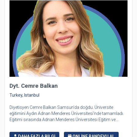
Dyt. Cemre Balkan
Turkey, Istanbul
Diyetisyen Cemre Balkan Samsun'da doğdu. Üniversite
eğitimini Aydın Adnan Menderes Üniversitesi'nde tamamladı.
Eğitimi sırasında Adnan Menderes Üniversitesi Eğitim ve...
DAHA FAZLA BİLGİ
ONLİNE RANDEVU AL