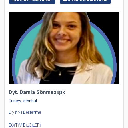
Dyt. Damla Sönmezışık
Turkey, Istanbul
Diyet ve Beslenme
EĞİTİM BİLGİLERİ