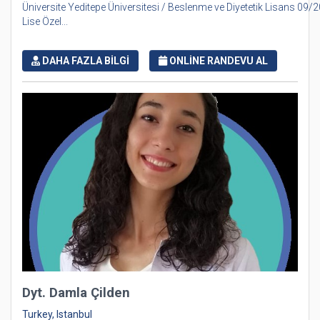
Üniversite Yeditepe Üniversitesi / Beslenme ve Diyetetik Lisans 09/
Lise Özel...
DAHA FAZLA BİLGİ
ONLİNE RANDEVU AL
Dyt. Damla Çilden
Turkey, Istanbul