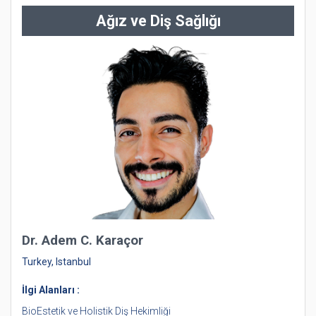
Ağız ve Diş Sağlığı
Dr. Adem C. Karaçor
Turkey, Istanbul
İlgi Alanları :
BioEstetik ve Holistik Diş Hekimliği