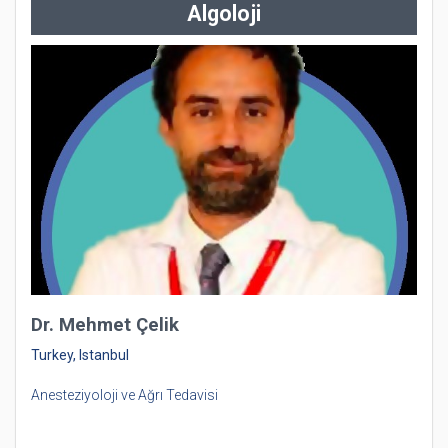
Algoloji
Dr. Mehmet Çelik
Turkey, Istanbul
Anesteziyoloji ve Ağrı Tedavisi