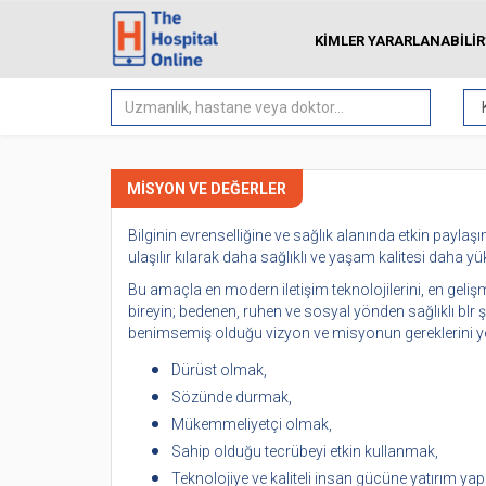
KİMLER YARARLANABİLİR
Doktor
Arama
MİSYON VE DEĞERLER
Bilginin evrenselliğine ve sağlık alanında etkin payla
ulaşılır kılarak daha sağlıklı ve yaşam kalitesi daha yük
Bu amaçla en modern iletişim teknolojilerini, en geliş
bireyin; bedenen, ruhen ve sosyal yönden sağlıklı blr 
benimsemiş olduğu vizyon ve misyonun gereklerini yer
Dürüst olmak,
Sözünde durmak,
Mükemmeliyetçi olmak,
Sahip olduğu tecrübeyi etkin kullanmak,
Teknolojiye ve kaliteli insan gücüne yatırım ya