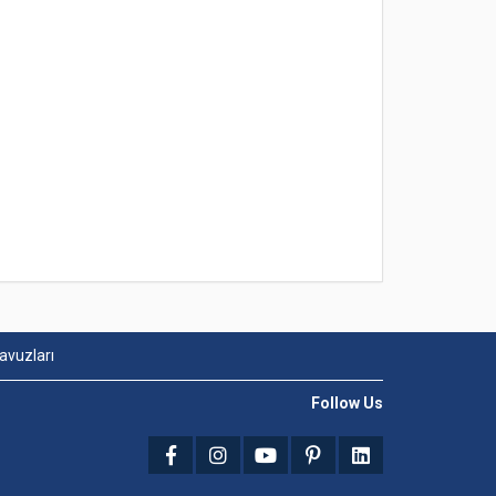
lavuzları
Follow Us